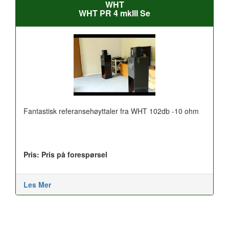
WHT
WHT PR 4 mkIII Se
Fantastisk referansehøyttaler fra WHT 102db -10 ohm
Pris: Pris på forespørsel
Les Mer