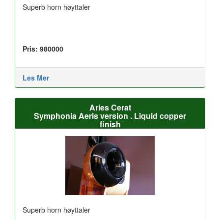
Superb horn høyttaler
Pris: 980000
Les Mer
Aries Cerat
Symphonia Aeris version . Liquid copper
finish
Superb horn høyttaler