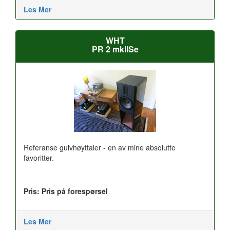
Les Mer
WHT
PR 2 mkIISe
Referanse gulvhøyttaler - en av mine absolutte
favoritter.
Pris: Pris på forespørsel
Les Mer