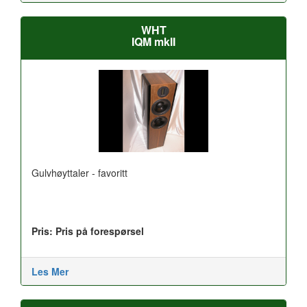
WHT
IQM mkII
Gulvhøyttaler - favoritt
Pris: Pris på forespørsel
Les Mer