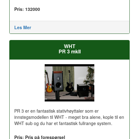
Pris: 132000
Les Mer
WHT
PR 3 mkII
PR 3 er en fantastisk stativhøyttaler som er
innstegsmodellen til WHT - meget bra alene, kople til en
WHT sub og du har et fantastisk fullrange system.
Pris: Pris på forespørsel