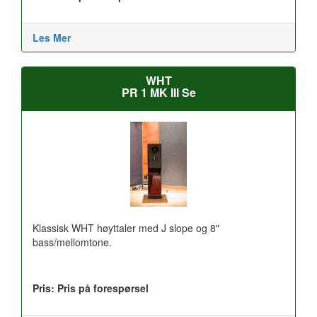
Les Mer
WHT
PR 1 MK III Se
Klassisk WHT høyttaler med J slope og 8"
bass/mellomtone.
Pris: Pris på forespørsel